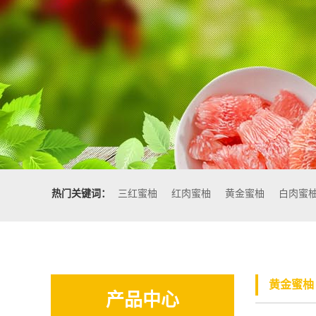
热门关键词：
三红蜜柚
红肉蜜柚
黄金蜜柚
白肉蜜
黄金蜜柚
产品中心