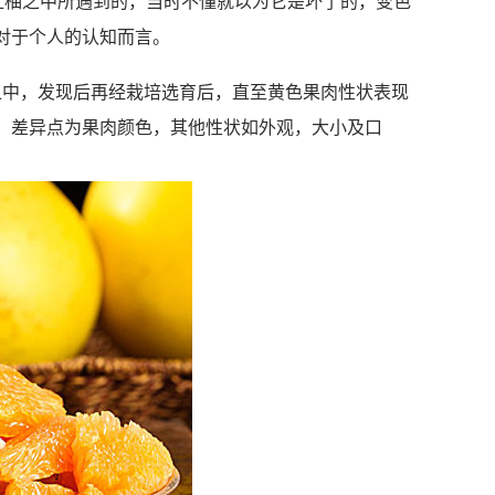
红柚之中所遇到的，当时不懂就以为它是坏了的，变色
对于个人的认知而言。
柚之中，发现后再经栽培选育后，直至黄色果肉性状表现
，差异点为果肉颜色，其他性状如外观，大小及口