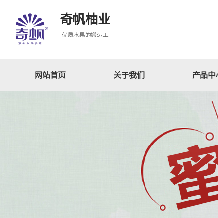
奇帆柚业
优质水果的搬运工
网站首页
关于我们
产品中