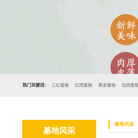
热门关键词：
三红蜜柚
红肉蜜柚
黄金蜜柚
白肉蜜
基地风采
基地风采