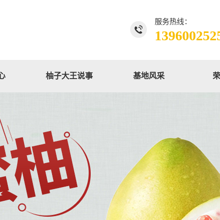
服务热线：
139600252
心
柚子大王说事
基地风采